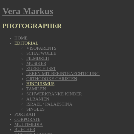
Vera Markus
PHOTOGRAPHER
HOME
EDITORIAL
VISOPARENTS
SCHAFWOLLE
FILMDREH
MUSIKER
ZUERICH ISST
LEBEN MIT BEEINTRAECHTIGUNG
ORTHODOXE CHRISTEN
HINDUISMUS
TAMILEN
SCHWERKRANKE KINDER
ALBANIEN
ISRAEL / PALAESTINA
SINGLES
PORTRAIT
CORPORATE
MULTIMEDIA
BUECHER