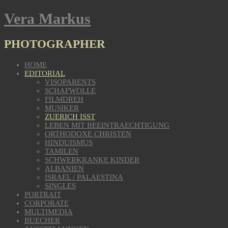
Vera Markus
PHOTOGRAPHER
HOME
EDITORIAL
VISOPARENTS
SCHAFWOLLE
FILMDREH
MUSIKER
ZUERICH ISST
LEBEN MIT BEEINTRAECHTIGUNG
ORTHODOXE CHRISTEN
HINDUISMUS
TAMILEN
SCHWERKRANKE KINDER
ALBANIEN
ISRAEL / PALAESTINA
SINGLES
PORTRAIT
CORPORATE
MULTIMEDIA
BUECHER