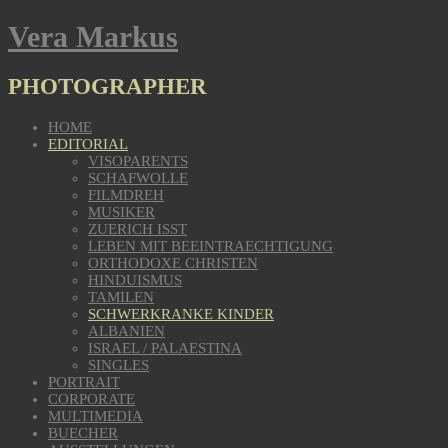
Vera Markus
PHOTOGRAPHER
HOME
EDITORIAL
VISOPARENTS
SCHAFWOLLE
FILMDREH
MUSIKER
ZUERICH ISST
LEBEN MIT BEEINTRAECHTIGUNG
ORTHODOXE CHRISTEN
HINDUISMUS
TAMILEN
SCHWERKRANKE KINDER
ALBANIEN
ISRAEL / PALAESTINA
SINGLES
PORTRAIT
CORPORATE
MULTIMEDIA
BUECHER